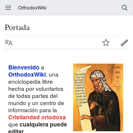
OrthodoxWiki
Portada
Bienvenido
a
OrthodoxWiki
, una
enciclopedia libre
hecha por voluntarios
de todas partes del
mundo y un centro de
información para la
Cristiandad ortodoxa
que
cualquiera puede
editar
.