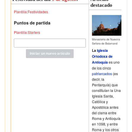
destacado
Plantilla:Festividades
Puntos de partida
Plantilla:Starters
Monasterio de Nuestra
Señora de Balamand
La
Iglesia
Ortodoxa de
Antioquía
es uno
de los cinco
patriarcados
(es
decir, la
Pentarquía) que
constituían la Una
Iglesia Santa,
Católica y
Apostólica antes
del cisma entre
Roma y Antioquía
en 1098, y entre
Roma y los otros