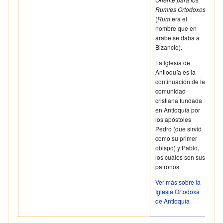
Rumíes Ortodoxos
(
Rum
era el
nombre que en
árabe se daba a
Bizancio).
La Iglesia de
Antioquía es la
continuación de la
comunidad
cristiana fundada
en Antioquía por
los apóstoles
Pedro (que sirvió
como su primer
obispo) y Pablo,
los cuales son sus
patronos.
Ver más sobre la
Iglesia Ortodoxa
de Antioquía