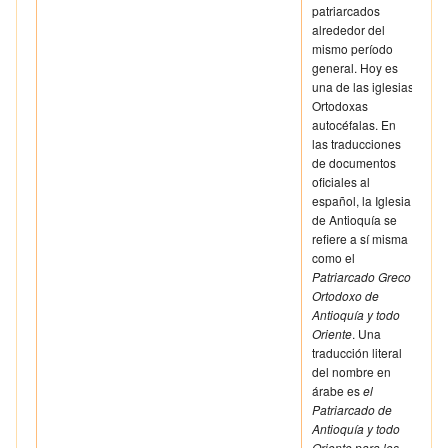
patriarcados
alrededor del
mismo período
general. Hoy es
una de las iglesias
Ortodoxas
autocéfalas. En
las traducciones
de documentos
oficiales al
español, la Iglesia
de Antioquía se
refiere a sí misma
como el
Patriarcado Greco
Ortodoxo de
Antioquía y todo
Oriente
. Una
traducción literal
del nombre en
árabe es
el
Patriarcado de
Antioquía y todo
Oriente para los