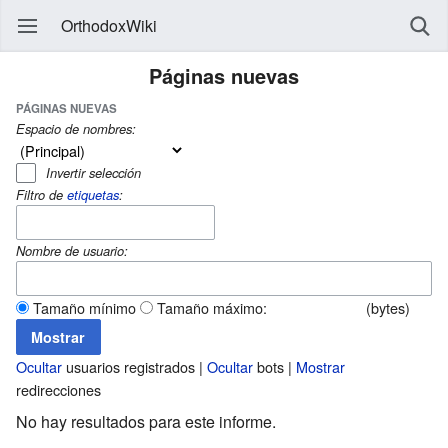
OrthodoxWiki
Páginas nuevas
PÁGINAS NUEVAS
Espacio de nombres:
Invertir selección
Filtro de
etiquetas
:
Nombre de usuario:
Tamaño mínimo
Tamaño máximo:
(bytes)
Ocultar
usuarios registrados |
Ocultar
bots |
Mostrar
redirecciones
No hay resultados para este informe.