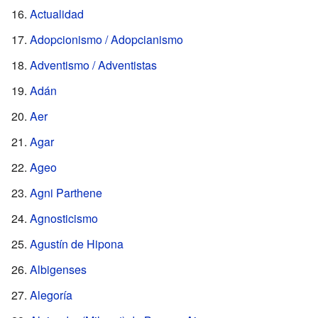
Actualidad
Adopcionismo / Adopcianismo
Adventismo / Adventistas
Adán
Aer
Agar
Ageo
Agni Parthene
Agnosticismo
Agustín de Hipona
Albigenses
Alegoría