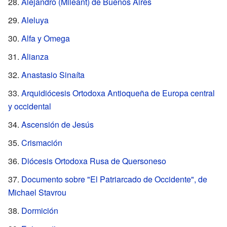
Alejandro (Mileant) de Buenos Aires
Aleluya
Alfa y Omega
Alianza
Anastasio Sinaíta
Arquidiócesis Ortodoxa Antioqueña de Europa central
y occidental
Ascensión de Jesús
Crismación
Diócesis Ortodoxa Rusa de Quersoneso
Documento sobre "El Patriarcado de Occidente", de
Michael Stavrou
Dormición