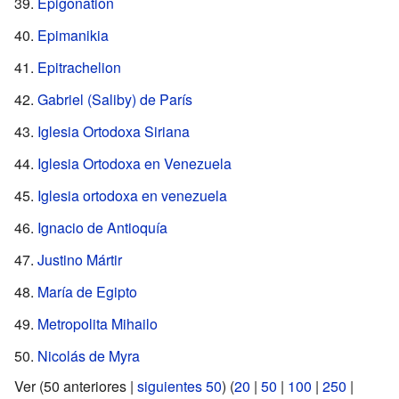
Epigonation
Epimanikia
Epitrachelion
Gabriel (Saliby) de París
Iglesia Ortodoxa Siriana
Iglesia Ortodoxa en Venezuela
Iglesia ortodoxa en venezuela
Ignacio de Antioquía
Justino Mártir
María de Egipto
Metropolita Mihailo
Nicolás de Myra
Ver (50 anteriores |
siguientes 50
) (
20
|
50
|
100
|
250
|