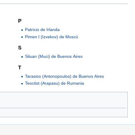
P
Patricio de Irlanda
Pimen I (Izvekov) de Moscú
S
Siluan (Muci) de Buenos Aires
T
Tarasios (Antonopoulos) de Buenos Aires
Teoctist (Arapasu) de Rumania