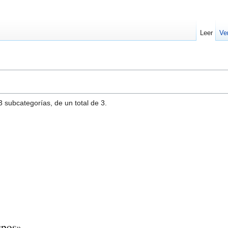
Leer
Ve
3 subcategorías, de un total de 3.
spos»