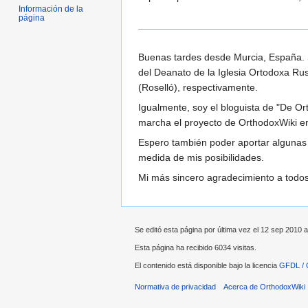
Información de la
página
Buenas tardes desde Murcia, España. S
del Deanato de la Iglesia Ortodoxa Ru
(Roselló), respectivamente.
Igualmente, soy el bloguista de "De Or
marcha el proyecto de OrthodoxWiki en 
Espero también poder aportar algunas c
medida de mis posibilidades.
Mi más sincero agradecimiento a todos
Se editó esta página por última vez el 12 sep 2010 a
Esta página ha recibido 6034 visitas.
El contenido está disponible bajo la licencia
GFDL / 
Normativa de privacidad
Acerca de OrthodoxWiki