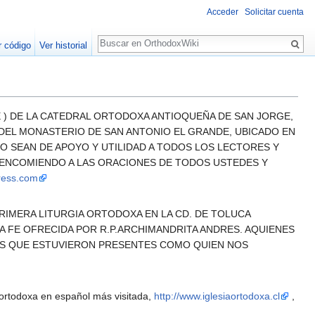
Acceder
Solicitar cuenta
Buscar
r código
Ver historial
 ) DE LA CATEDRAL ORTODOXA ANTIOQUEÑA DE SAN JORGE,
 DEL MONASTERIO DE SAN ANTONIO EL GRANDE, UBICADO EN
O SEAN DE APOYO Y UTILIDAD A TODOS LOS LECTORES Y
 ENCOMIENDO A LAS ORACIONES DE TODOS USTEDES Y
press.com
 PRIMERA LITURGIA ORTODOXA EN LA CD. DE TOLUCA
TRA FE OFRECIDA POR R.P.ARCHIMANDRITA ANDRES. AQUIENES
LOS QUE ESTUVIERON PRESENTES COMO QUIEN NOS
 ortodoxa en español más visitada,
http://www.iglesiaortodoxa.cl
,