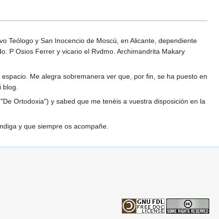
vo Teólogo y San Inocencio de Moscú, en Alicante, dependiente
do. P Osios Ferrer y vicario el Rvdmo. Archimandrita Makary
e espacio. Me alegra sobremanera ver que, por fin, se ha puesto en
 blog.
 "De Ortodoxia") y sabed que me tenéis a vuestra disposición en la
bendiga y que siempre os acompañe.