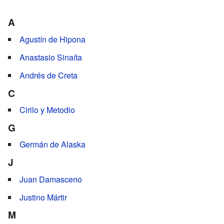
A
Agustín de Hipona
Anastasio Sinaíta
Andrés de Creta
C
Cirilo y Metodio
G
Germán de Alaska
J
Juan Damasceno
Justino Mártir
M