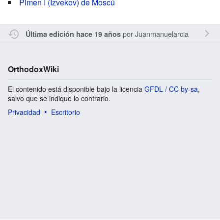
Pimen I (Izvekov) de Moscú
por
Juanmanuelarcia
Última edición hace 19 años
OrthodoxWiki
El contenido está disponible bajo la licencia
GFDL / CC by-sa
,
salvo que se indique lo contrario.
Privacidad
Escritorio