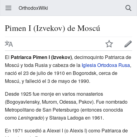
OrthodoxWiki
Pimen I (Izvekov) de Moscú
El
Patriarca Pimen I (Izvekov)
, decimoquinto Patriarca de
Moscú y toda Rusia y cabeza de la
Iglesia Ortodoxa Rusa
,
nació el 23 de julio de 1910 en Bogorodsk, cerca de
Moscú, y falleció el 3 de mayo de 1990.
Desde 1925 fue monje en varios monasterios
(Bogoyavlensky, Murom, Odessa, Pskov). Fue nombrado
Metropolitano de San Petersburgo (entonces conocida
como
Leningrado
) y Staraya Ladoga en 1961.
En 1971 sucedió a Alexei I (o Alexis I) como Patriarca de