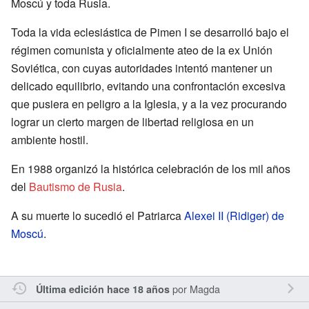
Moscú y toda Rusia.
Toda la vida eclesiástica de Pimen I se desarrolló bajo el
régimen comunista y oficialmente ateo de la ex Unión
Soviética, con cuyas autoridades intentó mantener un
delicado equilibrio, evitando una confrontación excesiva
que pusiera en peligro a la Iglesia, y a la vez procurando
lograr un cierto margen de libertad religiosa en un
ambiente hostil.
En 1988 organizó la histórica celebración de los mil años
del
Bautismo de Rusia
.
A su muerte lo sucedió el Patriarca
Alexei II (Ridiger) de
Moscú
.
por
Magda
Última edición hace 18 años