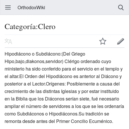
OrthodoxWiki
Categoría:Clero
Hipodiácono o Subdiácono:(Del Griego
Hipo,bajo,diakonos,servidor) Clérigo ordenado cuyo
ministerio ha sido conferido para el servicio en el templo y
el altar.El Orden del Hipodiácono es anterior al Diácono y
posterior a el Lector.Orígenes: Posiblemente a causa del
crecimiento de las distintas Iglesias y por estar instituido
en la Biblia que los Diáconos serían siete, fué necesario
ampliar el número de servidores a los que se les ordenaría
como Subdiáconos o Hipodiáconos.Su tradición se
remonta desde antes del Primer Concilio Ecuménico.