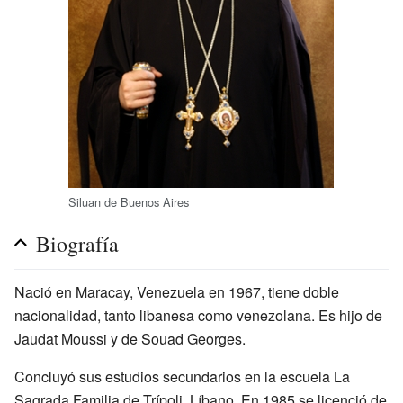
Siluan de Buenos Aires
Biografía
Nació en Maracay, Venezuela en 1967, tiene doble
nacionalidad, tanto libanesa como venezolana. Es hijo de
Jaudat Moussi y de Souad Georges.
Concluyó sus estudios secundarios en la escuela La
Sagrada Familia de Trípoli, Líbano. En 1985 se licenció de