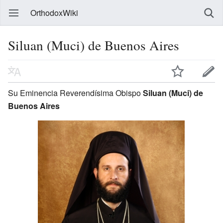
OrthodoxWiki
Siluan (Muci) de Buenos Aires
Su Eminencia Reverendísima Obispo
Siluan (Muci) de
Buenos Aires