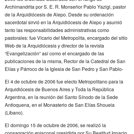
Archimandrita por S. E. R. Monseñor Pablo Yazigi, pastor
de la Arquidiócesis de Alepo. Desde su ordenación
sacerdotal sirvió en la Arquidiócesis de Alepo y asumió
tanto las responsabilidades administrativas como
pastorales: fue Vicario del Metropolita, encargado del sitio
Web de la Arquidiócesis y director de la revista
“Evangelización” así como el encargado de las
publicaciones de la misma, Rector de la Catedral de San
Elías y Párroco de la Iglesia de San Pedro y San Pablo-
El 4 de octubre de 2006 fue electo Metropolitano para la
Arquidiócesis de Buenos Aires y Toda la República
Argentina, en la reunión del Santo Sínodo de la Sede
Antioquena, en el Monasterio de San Elías Shoueia
(Líbano).
El domingo 15 de octubre de 2006, se realizó la
consagración episcopal presidida por Su Beatitud Ignacio