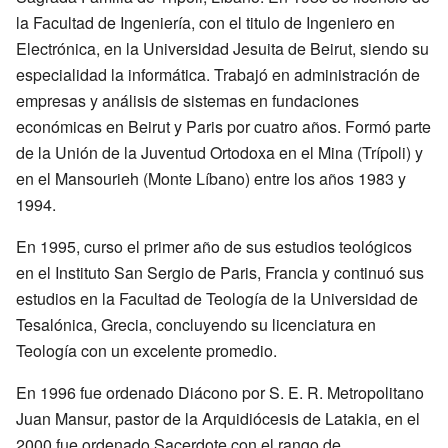
la Facultad de Ingeniería, con el titulo de Ingeniero en
Electrónica, en la Universidad Jesuita de Beirut, siendo su
especialidad la informática. Trabajó en administración de
empresas y análisis de sistemas en fundaciones
económicas en Beirut y Paris por cuatro años. Formó parte
de la Unión de la Juventud Ortodoxa en el Mina (Trípoli) y
en el Mansourieh (Monte Líbano) entre los años 1983 y
1994.
En 1995, curso el primer año de sus estudios teológicos
en el Instituto San Sergio de Paris, Francia y continuó sus
estudios en la Facultad de Teología de la Universidad de
Tesalónica, Grecia, concluyendo su licenciatura en
Teología con un excelente promedio.
En 1996 fue ordenado Diácono por S. E. R. Metropolitano
Juan Mansur, pastor de la Arquidiócesis de Latakia, en el
2000 fue ordenado Sacerdote con el rango de