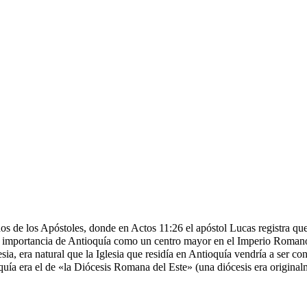
hos de los Apóstoles, donde en Actos 11:26 el apóstol Lucas registra qu
 la importancia de Antioquía como un centro mayor en el Imperio Romano
lesia, era natural que la Iglesia que residía en Antioquía vendría a ser
oquía era el de «la Diócesis Romana del Este» (una diócesis era originalm