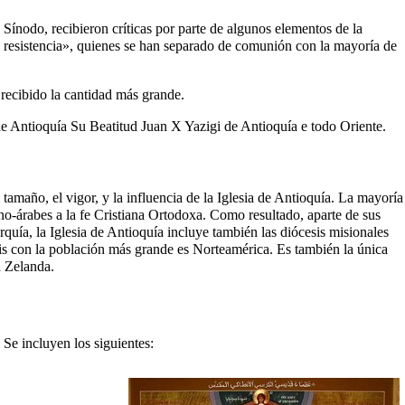
o Sínodo, recibieron críticas por parte de algunos elementos de la
e resistencia», quienes se han separado de comunión con la mayoría de
 recibido la cantidad más grande.
 de Antioquía Su Beatitud Juan X Yazigi de Antioquía e todo Oriente.
año, el vigor, y la influencia de la Iglesia de Antioquía. La mayoría
no-árabes a la fe Cristiana Ortodoxa. Como resultado, aparte de sus
urquía, la Iglesia de Antioquía incluye también las diócesis misionales
is con la población más grande es Norteamérica. Es también la única
a Zelanda.
 Se incluyen los siguientes: