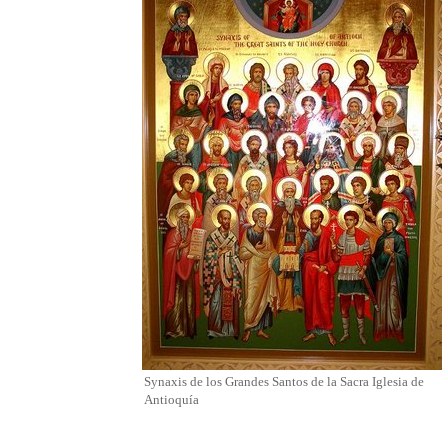
Synaxis
de los Grandes
Santos
de la Sacra Iglesia de
Antioquía