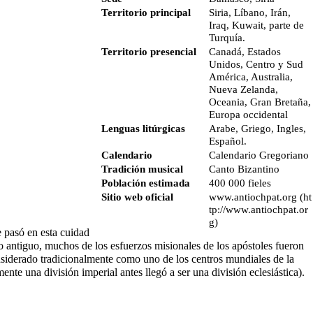
Territorio principal
Siria, Líbano, Irán,
Iraq, Kuwait, parte de
Turquía.
Territorio presencial
Canadá, Estados
Unidos, Centro y Sud
América, Australia,
Nueva Zelanda,
Oceania, Gran Bretaña,
Europa occidental
Lenguas litúrgicas
Arabe, Griego, Ingles,
Español.
Calendario
Calendario Gregoriano
Tradición musical
Canto Bizantino
Población estimada
400 000 fieles
Sitio web oficial
www.antiochpat.org
e pasó en esta cuidad
 antiguo, muchos de los esfuerzos misionales de los apóstoles fueron
 considerado tradicionalmente como uno de los centros mundiales de la
ente una división imperial antes llegó a ser una división eclesiástica).