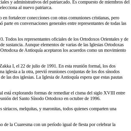
iciales y administrativos del patriarcado. Es compuesto de miembros del
elecciona al nuevo patriarca.
o en fortalecer conecciones con otras comuniones cristianas, pero
 parte en conversaciones generales entre representantes de todas las
. Todos los representantes oficiales de los Ortodoxos Orientales y de
e de sustancia. Aunque elementos de varias de las Iglesias Ortodoxas
sia Ortodoxa de Antioquía aceptaron los acuerdos como un movimiento
kka I, el 22 de julio de 1991. En esta reunión formal, los dos
na iglesia a la otra, previó reuniones conjuntas de los dos sínodos
de las dos iglesias. La Iglesia de Antioquía espera que estas pautas
ual está explorando formas de remediar el cisma del siglo XVIII entre
 reunión del Santo Sínodo Ortodoxo en octubre de 1996.
iriacos, melquitas, y maronitas, todos quienes comparten una
o de la Cuaresma con un período igual de fiesta por celebrar la