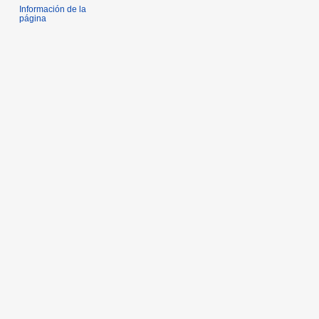
Información de la
página