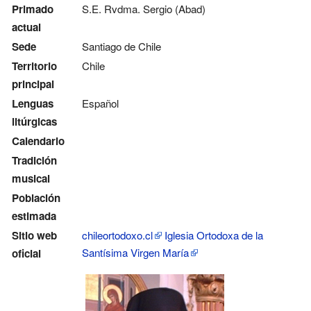
Primado
S.E. Rvdma. Sergio (Abad)
actual
Sede
Santiago de Chile
Territorio
Chile
principal
Lenguas
Español
litúrgicas
Calendario
Tradición
musical
Población
estimada
Sitio web
chileortodoxo.cl
Iglesia Ortodoxa de la
Santísima Virgen María
oficial