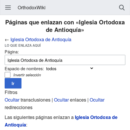
OrthodoxWiki
Páginas que enlazan con «Iglesia Ortodoxa
de Antioquía»
←
Iglesia Ortodoxa de Antioquía
LO QUE ENLAZA AQUÍ
Página:
Espacio de nombres:
Invertir selección
Filtros
Ocultar
transclusiones |
Ocultar
enlaces |
Ocultar
redirecciones
Las siguientes páginas enlazan a
Iglesia Ortodoxa de
Antioquía
: