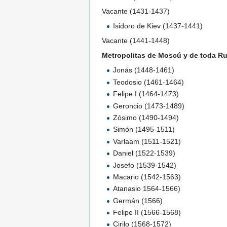
Vacante (1431-1437)
Isidoro de Kiev (1437-1441)
Vacante (1441-1448)
Metropolitas de Moscú y de toda Ru
Jonás (1448-1461)
Teodosio (1461-1464)
Felipe I (1464-1473)
Geroncio (1473-1489)
Zósimo (1490-1494)
Simón (1495-1511)
Varlaam (1511-1521)
Daniel (1522-1539)
Josefo (1539-1542)
Macario (1542-1563)
Atanasio 1564-1566)
Germán (1566)
Felipe II (1566-1568)
Cirilo (1568-1572)