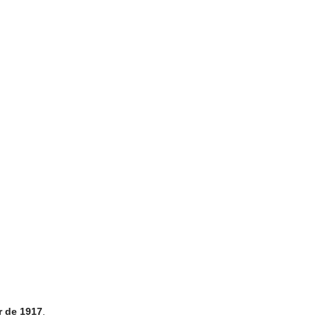
r de 1917
.