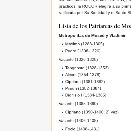
prácticos, la ROCOR elegirá a su prim
ratificada por Su Santidad y el Santo 
Lista de los Patriarcas de Mo
Metropolitas de Moscú y Vladimir
.
Máximo (1283-1305)
Pedro (1308-1326)
Vacante (1326-1328)
Teognosto (1328-1353)
Alexei (1354-1378)
Cipriano (1381-1382)
Pimen (1382-1384)
Dionisio I (1384-1385)
Vacante (1385-1390)
Cipriano (1390-1406, 2˚ vez)
Vacante (1406-1408)
Focio (1408-1431)