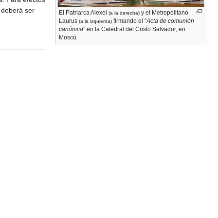
 deberá ser
El Patriarca Alexei
y el Metropolitano
(a la derecha)
Laurus
firmando el "
Acta de comunión
(a la izquierda)
canónica
" en la Catedral del Cristo Salvador, en
Moscú