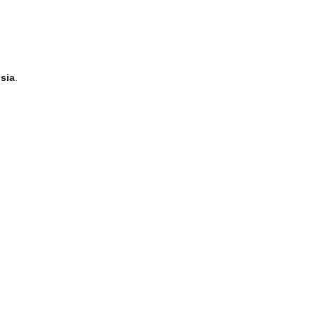
sia
.