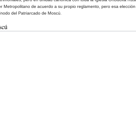
er Metropolitano de acuerdo a su propio reglamento, pero esa elección
Sínodo del Patriarcado de Moscú.
scú