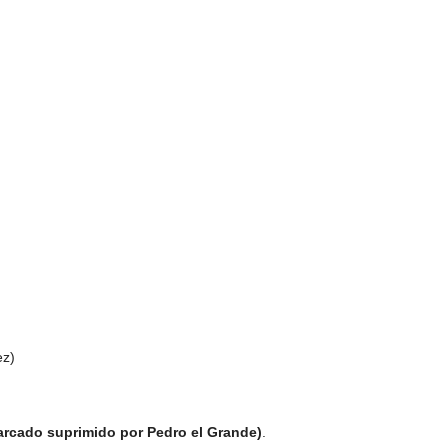
ez)
iarcado suprimido por Pedro el Grande)
.