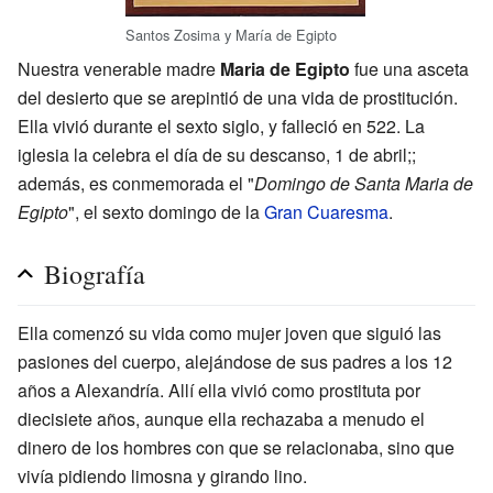
Santos Zosima y María de Egipto
Nuestra venerable madre
Maria de Egipto
fue una asceta
del desierto que se arepintió de una vida de prostitución.
Ella vivió durante el sexto siglo, y falleció en 522. La
iglesia la celebra el día de su descanso, 1 de abril;;
además, es conmemorada el "
Domingo de Santa Maria de
Egipto
", el sexto domingo de la
Gran Cuaresma
.
Biografía
Ella comenzó su vida como mujer joven que siguió las
pasiones del cuerpo, alejándose de sus padres a los 12
años a Alexandría. Allí ella vivió como prostituta por
diecisiete años, aunque ella rechazaba a menudo el
dinero de los hombres con que se relacionaba, sino que
vivía pidiendo limosna y girando lino.