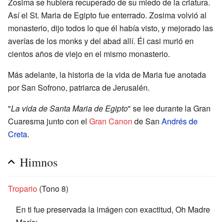
Zosima se hubiera recuperado de su miedo de la criatura.
Así el St. Maria de Egipto fue enterrado. Zosima volvió al
monasterio, dijo todos lo que él había visto, y mejorado las
averías de los monks y del abad allí. Él casi murió en
cientos años de viejo en el mismo monasterio.
Más adelante, la historia de la vida de Maria fue anotada
por San Sofrono, patriarca de Jerusalén.
"
La vida de Santa Maria de Egipto
" se lee durante la Gran
Cuaresma junto con el
Gran Canon
de San
Andrés de
Creta
.
Himnos
Tropario
(Tono 8)
En ti fue preservada la imágen con exactitud, Oh Madre