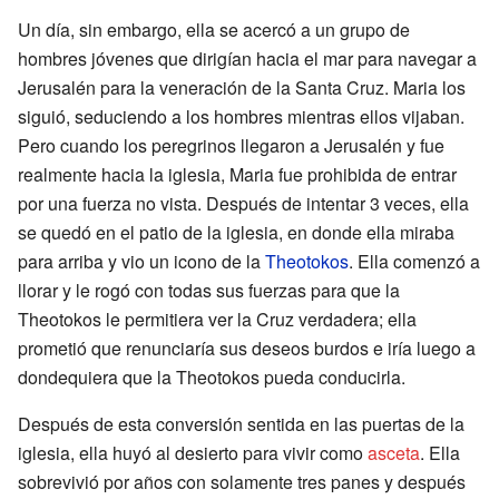
Un día, sin embargo, ella se acercó a un grupo de
hombres jóvenes que dirigían hacia el mar para navegar a
Jerusalén para la veneración de la Santa Cruz. Maria los
siguió, seduciendo a los hombres mientras ellos vijaban.
Pero cuando los peregrinos llegaron a Jerusalén y fue
realmente hacia la iglesia, Maria fue prohibida de entrar
por una fuerza no vista. Después de intentar 3 veces, ella
se quedó en el patio de la iglesia, en donde ella miraba
para arriba y vio un icono de la
Theotokos
. Ella comenzó a
llorar y le rogó con todas sus fuerzas para que la
Theotokos le permitiera ver la Cruz verdadera; ella
prometió que renunciaría sus deseos burdos e iría luego a
dondequiera que la Theotokos pueda conducirla.
Después de esta conversión sentida en las puertas de la
iglesia, ella huyó al desierto para vivir como
asceta
. Ella
sobrevivió por años con solamente tres panes y después