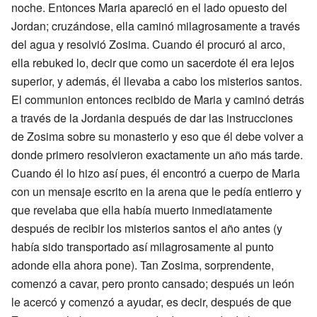
noche. Entonces Maria apareció en el lado opuesto del
Jordan; cruzándose, ella caminó milagrosamente a través
del agua y resolvió Zosima. Cuando él procuró al arco,
ella rebuked lo, decir que como un sacerdote él era lejos
superior, y además, él llevaba a cabo los misterios santos.
El communion entonces recibido de Maria y caminó detrás
a través de la Jordania después de dar las instrucciones
de Zosima sobre su monasterio y eso que él debe volver a
donde primero resolvieron exactamente un año más tarde.
Cuando él lo hizo así pues, él encontró a cuerpo de Maria
con un mensaje escrito en la arena que le pedía entierro y
que revelaba que ella había muerto inmediatamente
después de recibir los misterios santos el año antes (y
había sido transportado así milagrosamente al punto
adonde ella ahora pone). Tan Zosima, sorprendente,
comenzó a cavar, pero pronto cansado; después un león
le acercó y comenzó a ayudar, es decir, después de que