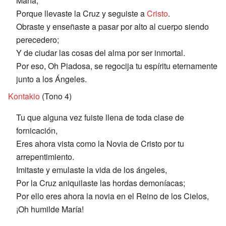
María;
Porque llevaste la Cruz y seguiste a
Cristo
.
Obraste y enseñaste a pasar por alto al cuerpo siendo
perecedero;
Y de ciudar las cosas del alma por ser inmortal.
Por eso, Oh Piadosa, se regocija tu espíritu eternamente
junto a los Ángeles.
Kontakio
(Tono 4)
Tu que alguna vez fuiste llena de toda clase de
fornicación,
Eres ahora vista como la Novia de Cristo por tu
arrepentimiento.
Imitaste y emulaste la vida de los ángeles,
Por la Cruz aniquilaste las hordas demoníacas;
Por ello eres ahora la novia en el Reino de los Cielos,
¡Oh humilde María!