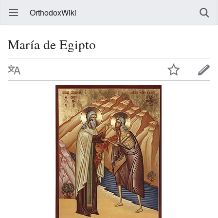
OrthodoxWiki
María de Egipto