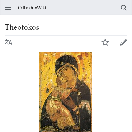
OrthodoxWiki
Theotokos