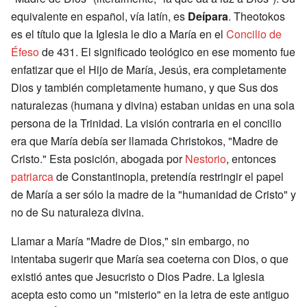
equivalente en español, vía latín, es
Deípara
. Theotokos
es el título que la Iglesia le dio a María en el
Concilio de
Éfeso
de 431. El significado teológico en ese momento fue
enfatizar que el Hijo de María, Jesús, era completamente
Dios y también completamente humano, y que Sus dos
naturalezas (humana y divina) estaban unidas en una sola
persona de la Trinidad. La visión contraria en el concilio
era que María debía ser llamada Christokos, "Madre de
Cristo." Esta posición, abogada por
Nestorio
, entonces
patriarca
de Constantinopla, pretendía restringir el papel
de María a ser sólo la madre de la "humanidad de Cristo" y
no de Su naturaleza divina.
Llamar a María "Madre de Dios," sin embargo, no
intentaba sugerir que María sea coeterna con Dios, o que
existió antes que Jesucristo o Dios Padre. La Iglesia
acepta esto como un "misterio" en la letra de este antiguo