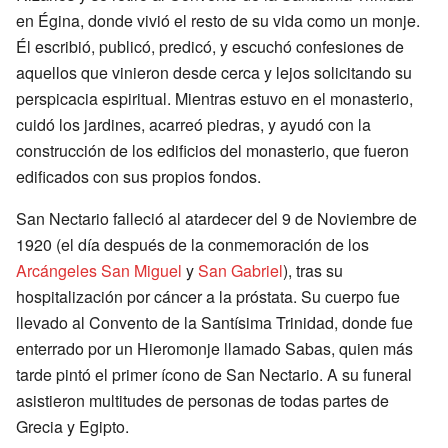
en Égina, donde vivió el resto de su vida como un monje.
Él escribió, publicó, predicó, y escuchó confesiones de
aquellos que vinieron desde cerca y lejos solicitando su
perspicacia espiritual. Mientras estuvo en el monasterio,
cuidó los jardines, acarreó piedras, y ayudó con la
construcción de los edificios del monasterio, que fueron
edificados con sus propios fondos.
San Nectario falleció al atardecer del 9 de Noviembre de
1920 (el día después de la conmemoración de los
Arcángeles San Miguel
y
San Gabriel
), tras su
hospitalización por cáncer a la próstata. Su cuerpo fue
llevado al Convento de la Santísima Trinidad, donde fue
enterrado por un Hieromonje llamado Sabas, quien más
tarde pintó el primer ícono de San Nectario. A su funeral
asistieron multitudes de personas de todas partes de
Grecia y Egipto.