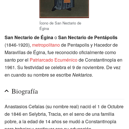
Ícono de San Nectario de
Égina
San Nectario de Égina
o
San Nectario de Pentápolis
(1846-1920),
metropolitano
de Pentapolis y Hacedor de
Maravillas de Égina, fue reconocido oficialmente como
santo por el
Patriarcado Ecuménico
de Constantinopla en
1961. Su festividad se celebra el 9 de noviembre. De vez
en cuando su nombre se escribe
Nektarios
.
Biografía
Anastasios Cefalas (su nombre real) nació el 1 de Octubre
de 1846 en Selybria, Tracia, en el seno de una familia
pobre, a la edad de 14 años se mudó a Constantinopla
para trabajar y continuar con su educación.