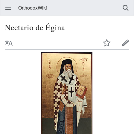
OrthodoxWiki
Nectario de Égina