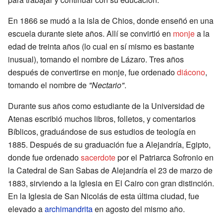
En 1866 se mudó a la isla de Chios, donde enseñó en una
escuela durante siete años. Allí se convirtió en
monje
a la
edad de treinta años (lo cual en sí mismo es bastante
inusual), tomando el nombre de Lázaro. Tres años
después de convertirse en monje, fue ordenado
diácono
,
tomando el nombre de
"Nectario"
.
Durante sus años como estudiante de la Universidad de
Atenas escribió muchos libros, folletos, y comentarios
Bíblicos, graduándose de sus estudios de teología en
1885. Después de su graduación fue a Alejandría, Egipto,
donde fue ordenado
sacerdote
por el Patriarca Sofronio en
la Catedral de San Sabas de Alejandría el 23 de marzo de
1883, sirviendo a la Iglesia en El Cairo con gran distinción.
En la Iglesia de San Nicolás de esta última ciudad, fue
elevado a
archimandrita
en agosto del mismo año.