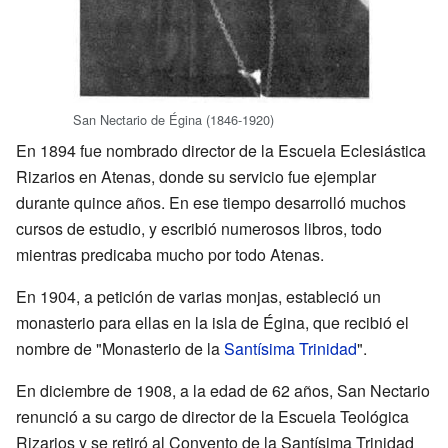
San Nectario de Égina (1846-1920)
En 1894 fue nombrado director de la Escuela Eclesiástica
Rizarios en Atenas, donde su servicio fue ejemplar
durante quince años. En ese tiempo desarrolló muchos
cursos de estudio, y escribió numerosos libros, todo
mientras predicaba mucho por todo Atenas.
En 1904, a petición de varias monjas, estableció un
monasterio para ellas en la isla de Égina, que recibió el
nombre de "Monasterio de la
Santísima Trinidad
".
En diciembre de 1908, a la edad de 62 años, San Nectario
renunció a su cargo de director de la Escuela Teológica
Rizarios y se retiró al Convento de la Santísima Trinidad