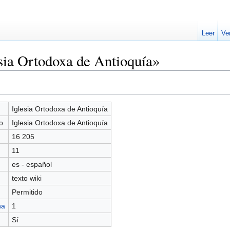
Leer
Ve
sia Ortodoxa de Antioquía»
Iglesia Ortodoxa de Antioquía
o
Iglesia Ortodoxa de Antioquía
16 205
11
es - español
texto wiki
Permitido
na
1
Sí