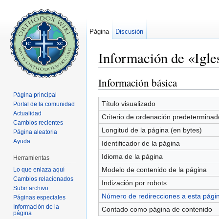
Página
Discusión
Información de «Igle
Saltar a:
navegación
,
buscar
Información básica
Página principal
Título visualizado
Portal de la comunidad
Actualidad
Criterio de ordenación predeterminad
Cambios recientes
Longitud de la página (en bytes)
Página aleatoria
Ayuda
Identificador de la página
Idioma de la página
Herramientas
Modelo de contenido de la página
Lo que enlaza aquí
Cambios relacionados
Indización por robots
Subir archivo
Número de redirecciones a esta pági
Páginas especiales
Información de la
Contado como página de contenido
página