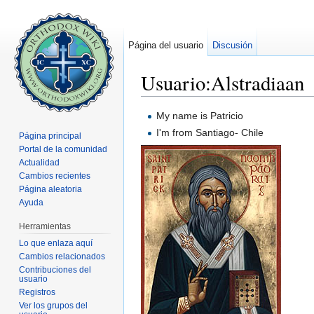
Página del usuario
Discusión
Usuario:Alstradiaan
Saltar a:
navegación
,
buscar
My name is Patricio
I'm from Santiago- Chile
Página principal
Portal de la comunidad
Actualidad
Cambios recientes
Página aleatoria
Ayuda
Herramientas
Lo que enlaza aquí
Cambios relacionados
Contribuciones del
usuario
Registros
Ver los grupos del