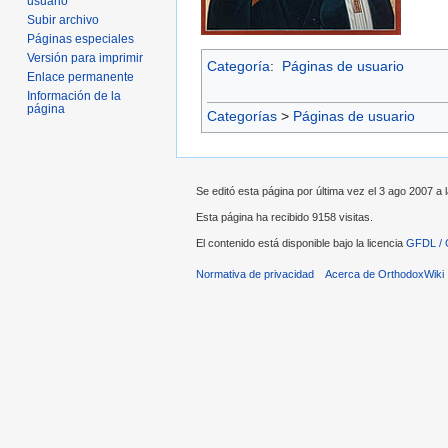
usuario
Subir archivo
Páginas especiales
Versión para imprimir
Categoría
:
Páginas de usuario
Enlace permanente
Información de la
página
Categorías
>
Páginas de usuario
Se editó esta página por última vez el 3 ago 2007 a 
Esta página ha recibido 9158 visitas.
El contenido está disponible bajo la licencia
GFDL / 
Normativa de privacidad
Acerca de OrthodoxWiki