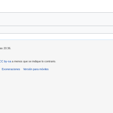
las 20:36.
CC by-sa
a menos que se indique lo contrario.
Exoneraciones
Versión para móviles