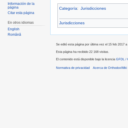
Información de la
página
Categoría
:
Jurisdicciones
Citar esta página
En otros idiomas
Jurisdicciones
English
Română
Se editó esta página por última vez el 15 feb 2017 a 
Esta página ha recibido 22 168 visitas.
El contenido está disponible bajo la licencia
GFDL / 
Normativa de privacidad
Acerca de OrthodoxWiki