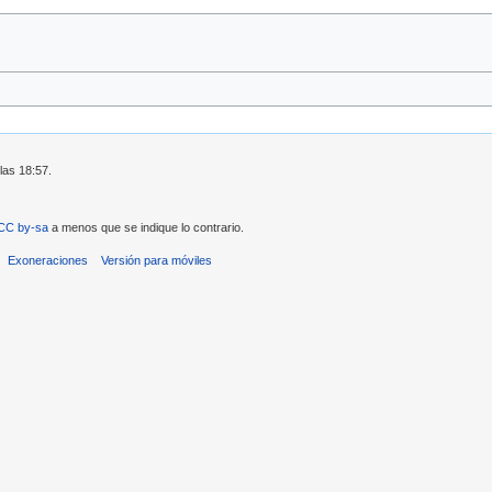
las 18:57.
CC by-sa
a menos que se indique lo contrario.
Exoneraciones
Versión para móviles