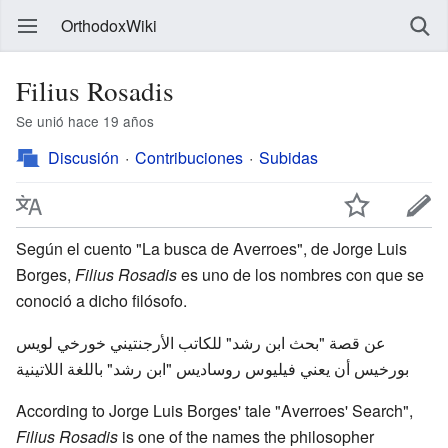
OrthodoxWiki
Filius Rosadis
Se unió hace 19 años
Discusión
Contribuciones
Subidas
Según el cuento "La busca de Averroes", de Jorge Luis
Borges,
Filius Rosadis
es uno de los nombres con que se
conoció a dicho filósofo.
عن قصة "بحث ابن رشد" للكاتب الأرجنتيني خورخي لويس
بورخيس أن يعني فيليوس روساديس "ابن رشد" باللغة اللاتينية
According to Jorge Luis Borges' tale "Averroes' Search",
Filius Rosadis
is one of the names the philosopher