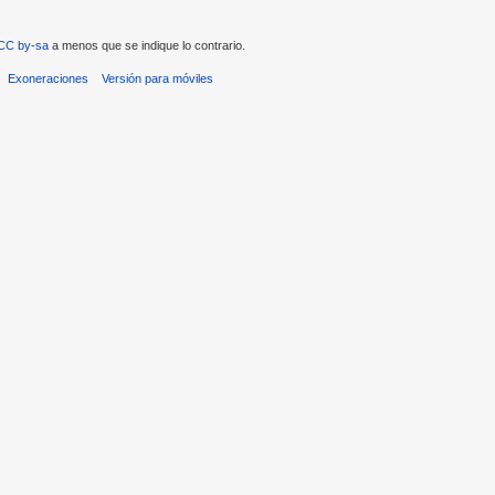
CC by-sa
a menos que se indique lo contrario.
Exoneraciones
Versión para móviles