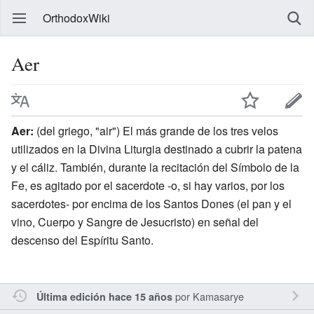
OrthodoxWiki
Aer
Aer:
(del griego, "air") El más grande de los tres velos
utilizados en la Divina Liturgia destinado a cubrir la patena
y el cáliz. También, durante la recitación del Símbolo de la
Fe, es agitado por el sacerdote -o, si hay varios, por los
sacerdotes- por encima de los Santos Dones (el pan y el
vino, Cuerpo y Sangre de Jesucristo) en señal del
descenso del Espíritu Santo.
por
Kamasarye
Última edición hace 15 años