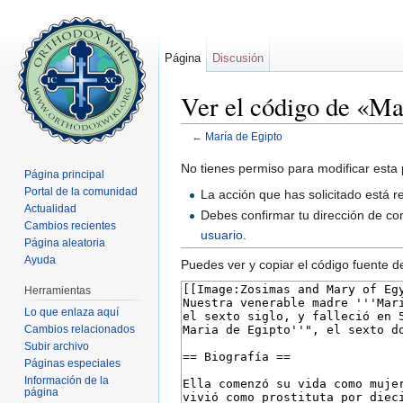
Página
Discusión
Ver el código de «Ma
←
María de Egipto
Saltar a:
navegación
,
buscar
No tienes permiso para modificar esta 
Página principal
Portal de la comunidad
La acción que has solicitado está r
Actualidad
Debes confirmar tu dirección de cor
Cambios recientes
usuario
.
Página aleatoria
Ayuda
Puedes ver y copiar el código fuente d
Herramientas
Lo que enlaza aquí
Cambios relacionados
Subir archivo
Páginas especiales
Información de la
página