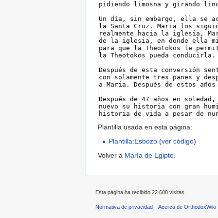
Plantilla usada en esta página:
Plantilla:Esbozo
(
ver código
)
Volver a
María de Egipto
.
Esta página ha recibido 22 688 visitas.
Normativa de privacidad
Acerca de OrthodoxWiki