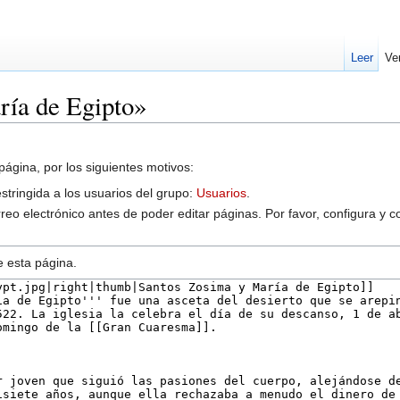
Leer
Ve
ría de Egipto»
página, por los siguientes motivos:
estringida a los usuarios del grupo:
Usuarios
.
reo electrónico antes de poder editar páginas. Por favor, configura y c
e esta página.