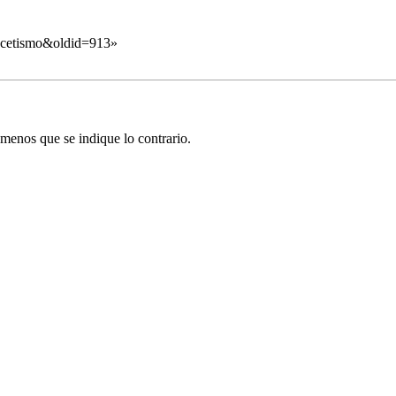
Ascetismo&oldid=913
»
menos que se indique lo contrario.