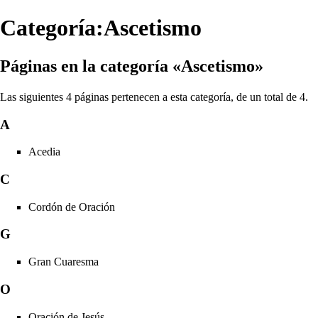
Categoría:Ascetismo
Páginas en la categoría «Ascetismo»
Las siguientes 4 páginas pertenecen a esta categoría, de un total de 4.
A
Acedia
C
Cordón de Oración
G
Gran Cuaresma
O
Oración de Jesús