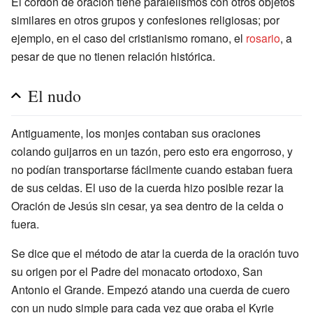
El cordón de oración tiene paralelismos con otros objetos
similares en otros grupos y confesiones religiosas; por
ejemplo, en el caso del cristianismo romano, el
rosario
, a
pesar de que no tienen relación histórica.
El nudo
Antiguamente, los monjes contaban sus oraciones
colando guijarros en un tazón, pero esto era engorroso, y
no podían transportarse fácilmente cuando estaban fuera
de sus celdas. El uso de la cuerda hizo posible rezar la
Oración de Jesús sin cesar, ya sea dentro de la celda o
fuera.
Se dice que el método de atar la cuerda de la oración tuvo
su origen por el Padre del monacato ortodoxo, San
Antonio el Grande. Empezó atando una cuerda de cuero
con un nudo simple para cada vez que oraba el Kyrie