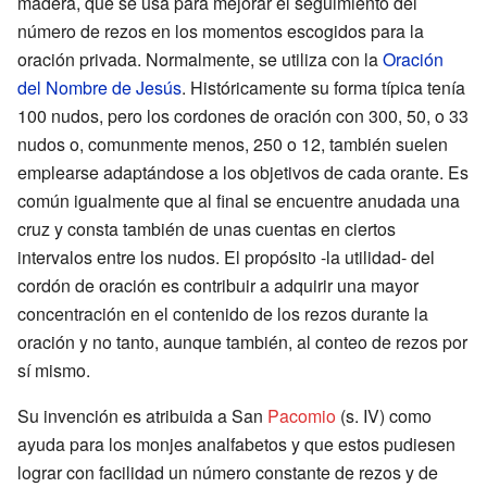
madera, que se usa para mejorar el seguimiento del
número de rezos en los momentos escogidos para la
oración privada. Normalmente, se utiliza con la
Oración
del Nombre de Jesús
. Históricamente su forma típica tenía
100 nudos, pero los cordones de oración con 300, 50, o 33
nudos o, comunmente menos, 250 o 12, también suelen
emplearse adaptándose a los objetivos de cada orante. Es
común igualmente que al final se encuentre anudada una
cruz y consta también de unas cuentas en ciertos
intervalos entre los nudos. El propósito -la utilidad- del
cordón de oración es contribuir a adquirir una mayor
concentración en el contenido de los rezos durante la
oración y no tanto, aunque también, al conteo de rezos por
sí mismo.
Su invención es atribuida a San
Pacomio
(s. IV) como
ayuda para los monjes analfabetos y que estos pudiesen
lograr con facilidad un número constante de rezos y de