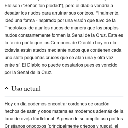
Eleison ("Señor, ten piedad"), pero el diablo vendría a
desatar los nudos para arruinar sus conteos. Finalmente,
ideó una forma -inspirado por una visión que tuvo de la
Theotokos- de atar los nudos de manera que los propios
nudos constantemente formen la Señal de la Cruz. Esta es
la razón por la que los Cordones de Oración hoy en día
todavía están atados mediante nudos que contienen cada
uno siete pequeñas cruces que se atan una y otra vez
entre sí. El Diablo no puede desatarlos pues es vencido
por la Señal de la Cruz.
Uso actual
Hoy en día podemos encontrar cordones de oración
hechos de satín y otros materiales modernos además de la
lana de oveja tradicional. A pesar de su amplio uso por los
Cristianos ortodoxos (principalmente griegos y rusos), el