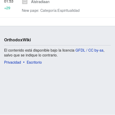
01:53
Alstradiaan
+29
New page: Categoría:Espiritualidad
OrthodoxWiki
El contenido está disponible bajo la licencia
GFDL / CC by-sa
,
salvo que se indique lo contrario.
Privacidad
Escritorio