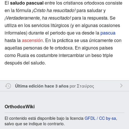
El
saludo pascual
entre los cristianos ortodoxos consiste
en la fórmula
¡Cristo ha resucitado!
para saludar y
¡Verdaderamente, ha resucitado!
para la respuesta. Se
utiliza en los servicios litúrgicos (y en algunas ocasiones
informales) durante el periodo que va desde la
pascua
hasta la
ascensión
. En la práctica se usa únicamente con
aquellas personas de fe ortodoxa. En algunos países
como Rusia es costumbre intercambiar un beso triple
después del saludo.
por
Σταύρος
Última edición hace 3 años
OrthodoxWiki
El contenido está disponible bajo la licencia
GFDL / CC by-sa
,
salvo que se indique lo contrario.