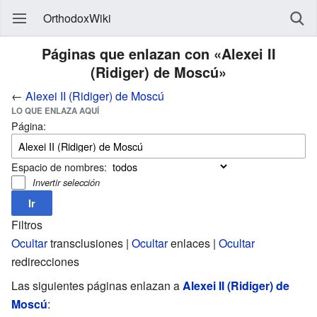
OrthodoxWiki
Páginas que enlazan con «Alexei II
(Ridiger) de Moscú»
←
Alexei II (Ridiger) de Moscú
LO QUE ENLAZA AQUÍ
Página:
Espacio de nombres:
Invertir selección
Filtros
Ocultar
transclusiones |
Ocultar
enlaces |
Ocultar
redirecciones
Las siguientes páginas enlazan a
Alexei II (Ridiger) de
Moscú
: