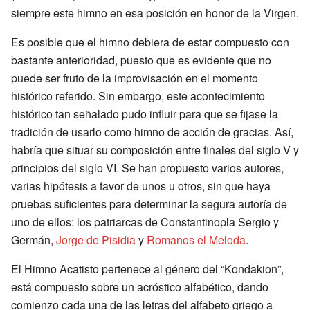
siempre este himno en esa posición en honor de la Virgen.
Es posible que el himno debiera de estar compuesto con
bastante anterioridad, puesto que es evidente que no
puede ser fruto de la improvisación en el momento
histórico referido. Sin embargo, este acontecimiento
histórico tan señalado pudo influir para que se fijase la
tradición de usarlo como himno de acción de gracias. Así,
habría que situar su composición entre finales del siglo V y
principios del siglo VI. Se han propuesto varios autores,
varias hipótesis a favor de unos u otros, sin que haya
pruebas suficientes para determinar la segura autoría de
uno de ellos: los patriarcas de Constantinopla Sergio y
Germán,
Jorge de Pisidia
y
Romanos el Meloda
.
El Himno Acatisto pertenece al género del “Kondakion”,
está compuesto sobre un acróstico alfabético, dando
comienzo cada una de las letras del alfabeto griego a