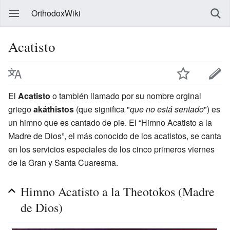
OrthodoxWiki
Acatisto
El
Acatisto
o también llamado por su nombre orginal
griego
akáthistos
(que significa "
que no está sentado
") es
un himno que es cantado de pie. El “Himno Acatisto a la
Madre de Dios”, el más conocido de los acatistos, se canta
en los servicios especiales de los cinco primeros viernes
de la Gran y Santa Cuaresma.
Himno Acatisto a la Theotokos (Madre
de Dios)