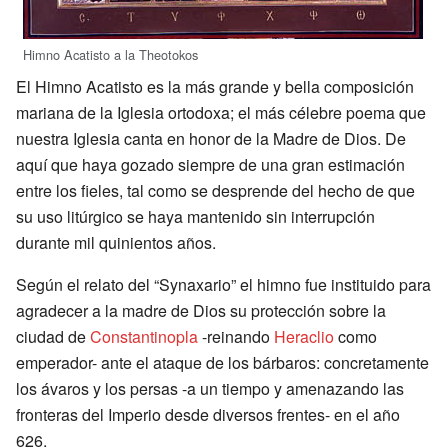
Himno Acatisto a la Theotokos
El Himno Acatisto es la más grande y bella composición
mariana de la Iglesia ortodoxa; el más célebre poema que
nuestra Iglesia canta en honor de la Madre de Dios. De
aquí que haya gozado siempre de una gran estimación
entre los fieles, tal como se desprende del hecho de que
su uso litúrgico se haya mantenido sin interrupción
durante mil quinientos años.
Según el relato del “Synaxario” el himno fue instituido para
agradecer a la madre de Dios su protección sobre la
ciudad de
Constantinopla
-reinando
Heraclio
como
emperador- ante el ataque de los bárbaros: concretamente
los ávaros y los persas -a un tiempo y amenazando las
fronteras del Imperio desde diversos frentes- en el año
626.