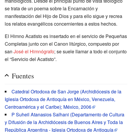
mariológicos. Desde el principal punto de vista teológico
se trata de un poema sobre la Encarnación y
manifestación del Hijo de Dios y para ello sigue y recrea
los relatos evangélicos concernientes a estos hechos.
El Himno Acatisto es insertado en el servicio de Pequeñas
Completas junto con el Canon litúrgico, compuesto por
san
José el Himnógrafo
; se suele llamar a todo el conjunto
el “Servicio del Acatisto”.
Fuentes
Catedral Ortodoxa de San Jorge (Archidiócesis de la
Iglesia Ortodoxa de Antioquía en México, Venezuela,
Centroamérica y el Caribe); México, 2006
P Suheil Atanasios Salhani (Departamento de Cultura
y Difusión de la Archidiócesis de Buenos Aires y Toda la
República Argentina - Iglesia Ortodoxa de Antioquía