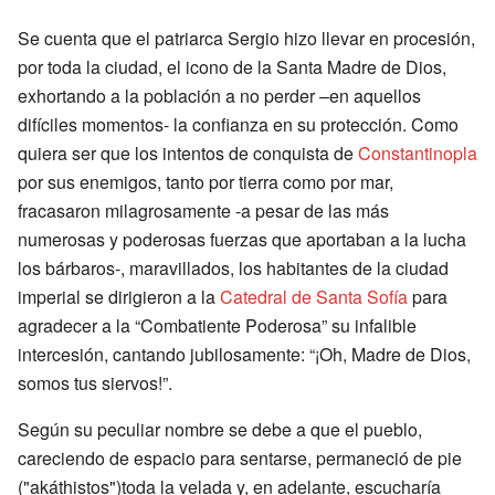
Se cuenta que el patriarca Sergio hizo llevar en procesión,
por toda la ciudad, el icono de la Santa Madre de Dios,
exhortando a la población a no perder –en aquellos
difíciles momentos- la confianza en su protección. Como
quiera ser que los intentos de conquista de
Constantinopla
por sus enemigos, tanto por tierra como por mar,
fracasaron milagrosamente -a pesar de las más
numerosas y poderosas fuerzas que aportaban a la lucha
los bárbaros-, maravillados, los habitantes de la ciudad
imperial se dirigieron a la
Catedral de Santa Sofía
para
agradecer a la “Combatiente Poderosa” su infalible
intercesión, cantando jubilosamente: “¡Oh, Madre de Dios,
somos tus siervos!”.
Según su peculiar nombre se debe a que el pueblo,
careciendo de espacio para sentarse, permaneció de pie
("akáthistos")toda la velada y, en adelante, escucharía