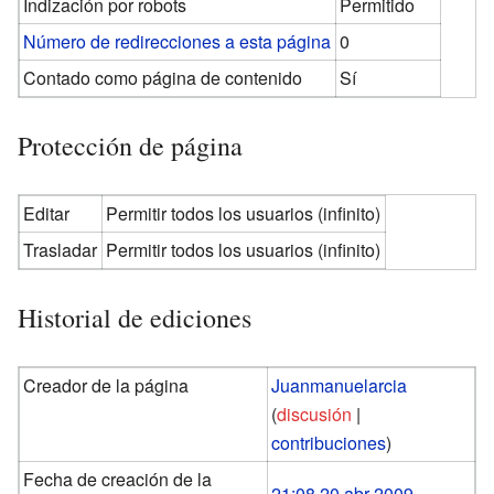
Indización por robots
Permitido
Número de redirecciones a esta página
0
Contado como página de contenido
Sí
Protección de página
Editar
Permitir todos los usuarios (infinito)
Trasladar
Permitir todos los usuarios (infinito)
Historial de ediciones
Creador de la página
Juanmanuelarcia
(
discusión
|
contribuciones
)
Fecha de creación de la
21:08 20 abr 2009