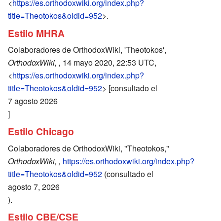
<
https://es.orthodoxwiki.org/index.php?
title=Theotokos&oldid=952
>.
Estilo MHRA
Colaboradores de OrthodoxWiki, 'Theotokos',
OrthodoxWiki, ,
14 mayo 2020, 22:53 UTC,
<
https://es.orthodoxwiki.org/index.php?
title=Theotokos&oldid=952
> [consultado el
7 agosto 2026
]
Estilo Chicago
Colaboradores de OrthodoxWiki, "Theotokos,"
OrthodoxWiki, ,
https://es.orthodoxwiki.org/index.php?
title=Theotokos&oldid=952
(consultado el
agosto 7, 2026
).
Estilo CBE/CSE