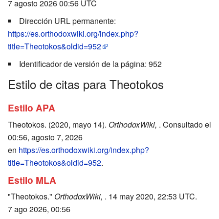
7 agosto 2026 00:56 UTC
Dirección URL permanente:
https://es.orthodoxwiki.org/index.php?
title=Theotokos&oldid=952
Identificador de versión de la página: 952
Estilo de citas para Theotokos
Estilo APA
Theotokos. (2020, mayo 14).
OrthodoxWiki,
. Consultado el
00:56, agosto 7, 2026
en
https://es.orthodoxwiki.org/index.php?
title=Theotokos&oldid=952
.
Estilo MLA
"Theotokos."
OrthodoxWiki,
. 14 may 2020, 22:53 UTC.
7 ago 2026, 00:56