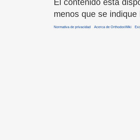
El contenido está dispo
menos que se indique l
Normativa de privacidad
Acerca de OrthodoxWiki
Ex