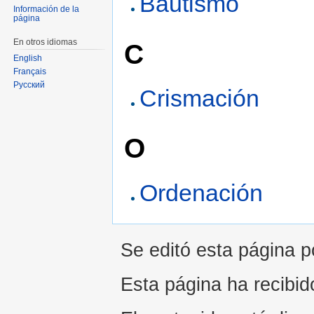
Bautismo
Información de la
página
En otros idiomas
C
English
Français
Русский
Crismación
O
Ordenación
Se editó esta página p
Esta página ha recibido