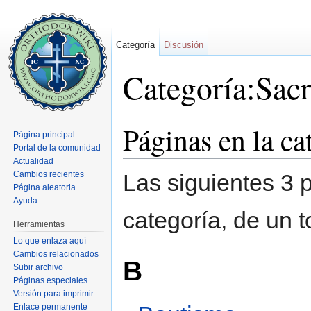
Categoría
Discusión
Categoría:Sac
Saltar a:
navegación
,
buscar
Páginas en la c
Página principal
Portal de la comunidad
Actualidad
Cambios recientes
Las siguientes 3 
Página aleatoria
Ayuda
categoría, de un t
Herramientas
Lo que enlaza aquí
Cambios relacionados
B
Subir archivo
Páginas especiales
Versión para imprimir
Enlace permanente