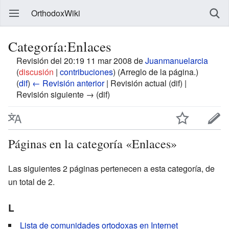
OrthodoxWiki
Categoría:Enlaces
Revisión del 20:19 11 mar 2008 de
Juanmanuelarcia
(
discusión
|
contribuciones
)
(Arreglo de la página.)
(
dif
)
← Revisión anterior
| Revisión actual (dif) |
Revisión siguiente → (dif)
Páginas en la categoría «Enlaces»
Las siguientes 2 páginas pertenecen a esta categoría, de
un total de 2.
L
Lista de comunidades ortodoxas en Internet