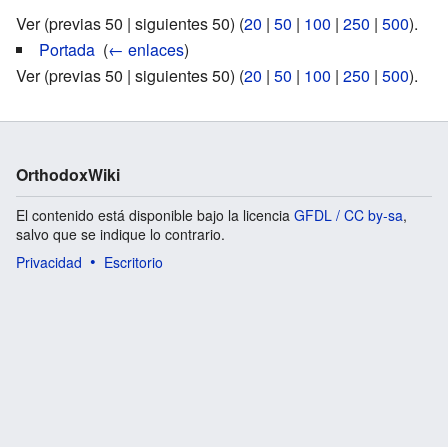
Ver (previas 50 | siguientes 50) (
20
|
50
|
100
|
250
|
500
).
Portada
‎
(
← enlaces
)
Ver (previas 50 | siguientes 50) (
20
|
50
|
100
|
250
|
500
).
OrthodoxWiki
El contenido está disponible bajo la licencia
GFDL / CC by-sa
,
salvo que se indique lo contrario.
Privacidad
Escritorio