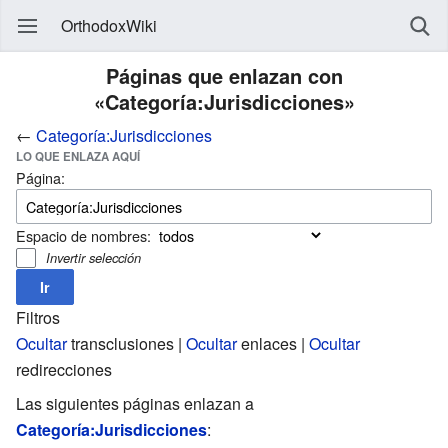
OrthodoxWiki
Páginas que enlazan con
«Categoría:Jurisdicciones»
←
Categoría:Jurisdicciones
LO QUE ENLAZA AQUÍ
Página:
Espacio de nombres:
Invertir selección
Filtros
Ocultar
transclusiones |
Ocultar
enlaces |
Ocultar
redirecciones
Las siguientes páginas enlazan a
Categoría:Jurisdicciones
: