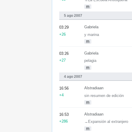
m
5 ago 2007
Gabriela
03:29
+26
y marina
m
Gabriela
03:26
+27
pelagia
m
4 ago 2007
Alstradiaan
16:56
+4
sin resumen de edición
m
Alstradiaan
16:53
+286
→‎Expansión al extranjero
m