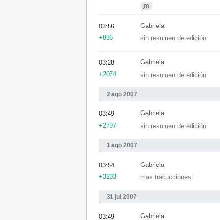
m
Gabriela
03:56
+836
sin resumen de edición
Gabriela
03:28
+2074
sin resumen de edición
2 ago 2007
Gabriela
03:49
+2797
sin resumen de edición
1 ago 2007
Gabriela
03:54
+3203
mas traducciones
31 jul 2007
Gabriela
03:49