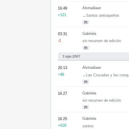
Alstradiaan
16:49
+121
→‎Santos antioqueños
m
Gabriela
03:31
-1
sin resumen de edición
m
3 ago 2007
Alstradiaan
20:13
+96
→‎Las Cruzadas y las conq
m
Gabriela
16:27
sin resumen de edición
m
Gabriela
16:25
+618
santos