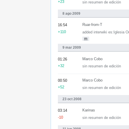
+23
sin resumen de edición
8 ago 2009
Ruar-from-T
16:54
+110
added interwiki es:Iglesia
m
9 mar 2009
Marco Cobo
01:26
+32
sin resumen de edición
Marco Cobo
00:50
+52
sin resumen de edición
23 oct 2008
Karinas
03:14
-10
sin resumen de edición