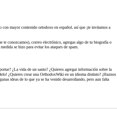
io con mayor contenido ortodoxo en español, así que ¡te invitamos a
que te conozcamos), correo electrónico, agregas algo de tu biografía o
a medida se hizo para evitar los ataques de spam.
aportar? ¿La vida de un santo? ¿Quieres agregar información sobre la
delo! ¿Quieres crear una OrthodoxWiki en un idioma distinto? ¡Haznos
gunas ideas de lo que ya se ha venido desarrollando, pero aun falta