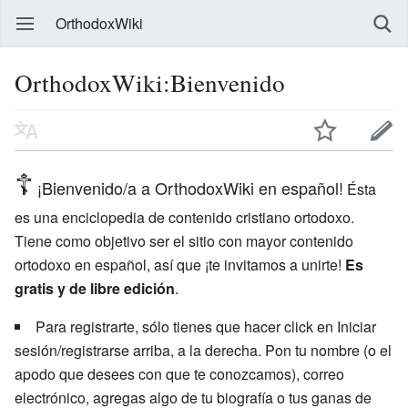
OrthodoxWiki
OrthodoxWiki:Bienvenido
☦
¡Bienvenido/a a OrthodoxWiki en español!
Ésta
es una enciclopedia de contenido cristiano ortodoxo.
Tiene como objetivo ser el sitio con mayor contenido
ortodoxo en español, así que ¡te invitamos a unirte!
Es
gratis y de libre edición
.
Para registrarte, sólo tienes que hacer click en Iniciar
sesión/registrarse arriba, a la derecha. Pon tu nombre (o el
apodo que desees con que te conozcamos), correo
electrónico, agregas algo de tu biografía o tus ganas de