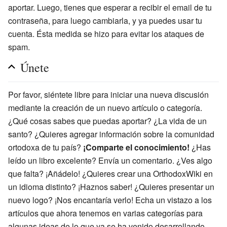
aportar. Luego, tienes que esperar a recibir el email de tu
contraseña, para luego cambiarla, y ya puedes usar tu
cuenta. Ésta medida se hizo para evitar los ataques de
spam.
Únete
Por favor, siéntete libre para iniciar una nueva discusión
mediante la creación de un nuevo artículo o categoría.
¿Qué cosas sabes que puedas aportar? ¿La vida de un
santo? ¿Quieres agregar información sobre la comunidad
ortodoxa de tu país?
¡Comparte el conocimiento!
¿Has
leído un libro excelente? Envía un comentario. ¿Ves algo
que falta? ¡Añádelo! ¿Quieres crear una OrthodoxWiki en
un idioma distinto? ¡Haznos saber! ¿Quieres presentar un
nuevo logo? ¡Nos encantaría verlo! Echa un vistazo a los
artículos que ahora tenemos en varias categorías para
algunas ideas de lo que ya se ha venido desarrollando,