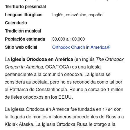
Territorio presencial
Lenguas litúrgicas
Inglés, eslavónico, español
Calendario
Tradición musical
Población estimada
30.000 a 100.000
Sitio web oficial
Orthodox Church in America
La
Iglesia Ortodoxa en América
(en inglés
The Orthodox
Church in America
, OCA/TOCA) es una Iglesia
perteneciente a la comunión ortodoxa. La Iglesia se
considera autocéfala, pero no es reconocida como tal por
el Patriarca de Constantinopla. Reune a cerca de 1 millón
de fieles ortodoxos en los EEUU.
La Iglesia Ortodoxa en America fue fundada en 1794 con
la llegada de monjes misioneros procedentes de Russia a
KIdiak Alaska. La Iglesia Ortodoxa Rusa le otorgo a la