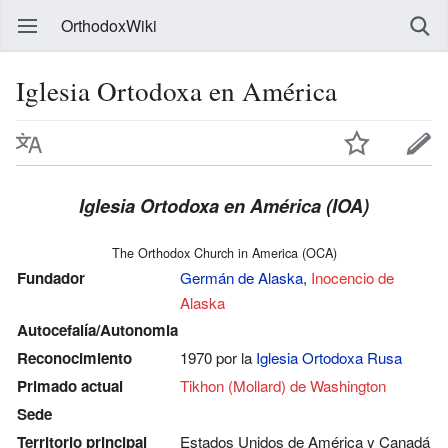
OrthodoxWiki
Iglesia Ortodoxa en América
Iglesia Ortodoxa en América (IOA)
The Orthodox Church in America (OCA)
Fundador
Germán de Alaska
,
Inocencio de
Alaska
Autocefalía/Autonomia
Reconocimiento
1970 por la
Iglesia Ortodoxa Rusa
Primado actual
Tikhon (Mollard) de Washington
Sede
Territorio principal
Estados Unidos de América y Canadá