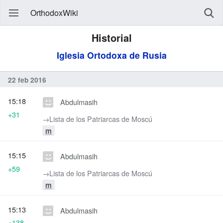
OrthodoxWiki
Historial
Iglesia Ortodoxa de Rusia
22 feb 2016
15:18
Abdulmasih
+31
→‎Lista de los Patriarcas de Moscú
m
15:15
Abdulmasih
+59
→‎Lista de los Patriarcas de Moscú
m
15:13
Abdulmasih
+138