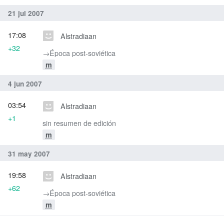
21 jul 2007
17:08
Alstradiaan
+32
→‎Época post-soviética
m
4 jun 2007
03:54
Alstradiaan
+1
sin resumen de edición
m
31 may 2007
19:58
Alstradiaan
+62
→‎Época post-soviética
m