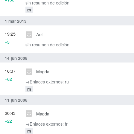
sin resumen de edición
m
1 mar 2013
19:25
Ael
+3
sin resumen de edición
14 jun 2008
16:37
Magda
+62
→‎Enlaces externos: ru
m
11 jun 2008
20:43
Magda
+22
→‎Enlaces externos: fr
m