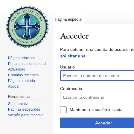
Página especial
Acceder
Saltar a:
navegación
,
buscar
Para obtener una cuenta de usuario, 
solicitar una
.
Página principal
Portal de la comunidad
Usuario
Actualidad
Cambios recientes
Página aleatoria
Ayuda
Contraseña
Herramientas
Subir archivo
Mantener mi sesión iniciada
Páginas especiales
Versión para imprimir
Acceder