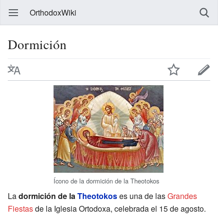
OrthodoxWiki
Dormición
Ícono de la dormición de la Theotokos
La
dormición de la
Theotokos
es una de las
Grandes
Fiestas
de la Iglesia Ortodoxa, celebrada el 15 de agosto.