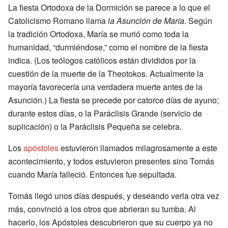
La fiesta Ortodoxa de la Dormición se parece a lo que el
Catolicismo Romano llama
la Asunción de María
. Según
la tradición Ortodoxa, María se murió como toda la
humanidad, “durmiéndose,” como el nombre de la fiesta
indica. (Los teólogos católicos están divididos por la
cuestión de la muerte de la Theotokos. Actualmente la
mayoría favorecería una verdadera muerte antes de la
Asunción.) La fiesta se precede por catorce días de ayuno;
durante estos días, o la Paráclisis Grande (servicio de
suplicación) o la Paráclisis Pequeña se celebra.
Los
apóstoles
estuvieron llamados milagrosamente a este
acontecimiento, y todos estuvieron presentes sino Tomás
cuando María falleció. Entonces fue sepultada.
Tomás llegó unos días después, y deseando verla otra vez
más, convinció a los otros que abrieran su tumba. Al
hacerlo, los Apóstoles descubrieron que su cuerpo ya no