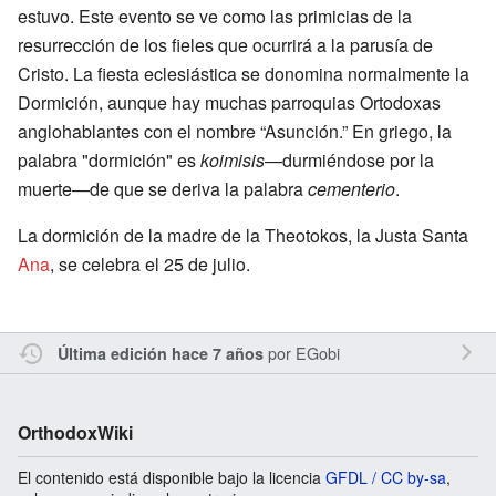
estuvo. Este evento se ve como las primicias de la
resurrección de los fieles que ocurrirá a la parusía de
Cristo. La fiesta eclesiástica se donomina normalmente la
Dormición, aunque hay muchas parroquias Ortodoxas
anglohablantes con el nombre “Asunción.” En griego, la
palabra "dormición" es
koimisis
—durmiéndose por la
muerte—de que se deriva la palabra
cementerio
.
La dormición de la madre de la Theotokos, la Justa Santa
Ana
, se celebra el 25 de julio.
por
EGobi
Última edición hace 7 años
OrthodoxWiki
El contenido está disponible bajo la licencia
GFDL / CC by-sa
,