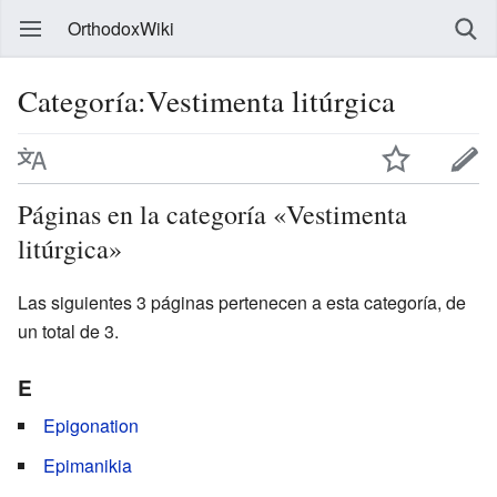
OrthodoxWiki
Categoría:Vestimenta litúrgica
Páginas en la categoría «Vestimenta
litúrgica»
Las siguientes 3 páginas pertenecen a esta categoría, de
un total de 3.
E
Epigonation
Epimanikia