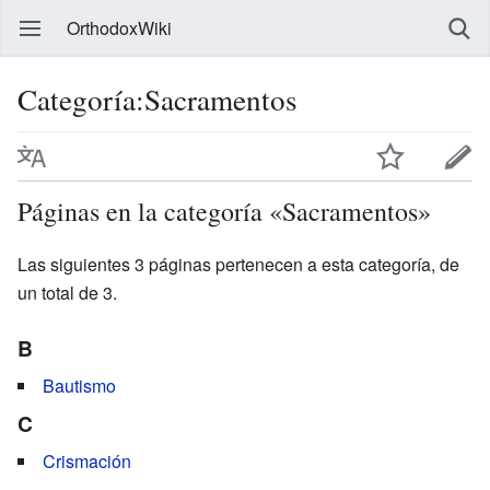
OrthodoxWiki
Categoría:Sacramentos
Páginas en la categoría «Sacramentos»
Las siguientes 3 páginas pertenecen a esta categoría, de
un total de 3.
B
Bautismo
C
Crismación