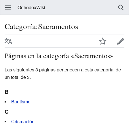
OrthodoxWiki
Categoría:Sacramentos
Páginas en la categoría «Sacramentos»
Las siguientes 3 páginas pertenecen a esta categoría, de
un total de 3.
B
Bautismo
C
Crismación