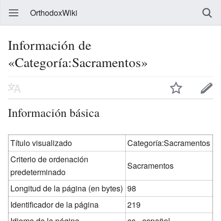
OrthodoxWiki
Información de
«Categoría:Sacramentos»
Información básica
Título visualizado
Categoría:Sacramentos
Criterio de ordenación
Sacramentos
predeterminado
Longitud de la página (en bytes)
98
Identificador de la página
219
Idioma de la página
es - español