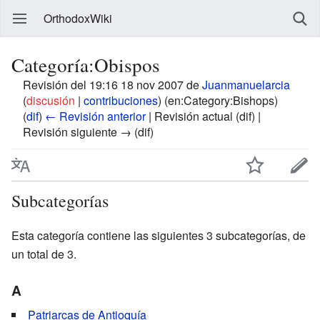
OrthodoxWiki
Categoría:Obispos
Revisión del 19:16 18 nov 2007 de
Juanmanuelarcia
(
discusión
|
contribuciones
)
(en:Category:Bishops)
(
dif
)
← Revisión anterior
| Revisión actual (dif) |
Revisión siguiente → (dif)
Subcategorías
Esta categoría contiene las siguientes 3 subcategorías, de
un total de 3.
A
Patriarcas de Antioquía