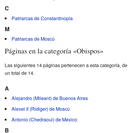
C
Patriarcas de Constantinopla
M
Patriarcas de Moscú
Páginas en la categoría «Obispos»
Las siguientes 14 páginas pertenecen a esta categoría, de
un total de 14.
A
Alejandro (Mileant) de Buenos Aires
Alexei II (Ridiger) de Moscú
Antonio (Chedraoui) de México
B