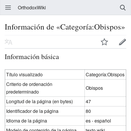
OrthodoxWiki
Información de «Categoría:Obispos»
Información básica
Título visualizado
Categoría:Obispos
Criterio de ordenación
Obispos
predeterminado
Longitud de la página (en bytes)
47
Identificador de la página
80
Idioma de la página
es - español
Modelo de contenido de la página
texto wiki