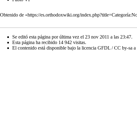
Obtenido de «
https://es.orthodoxwiki.org/index.php?title=Categoría
Se editó esta página por última vez el 23 nov 2011 a las 23:47.
Esta página ha recibido 14 942 visitas.
El contenido está disponible bajo la licencia
GFDL / CC by-sa
a 