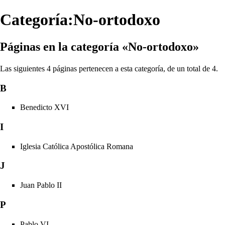
Categoría:No-ortodoxo
Páginas en la categoría «No-ortodoxo»
Las siguientes 4 páginas pertenecen a esta categoría, de un total de 4.
B
Benedicto XVI
I
Iglesia Católica Apostólica Romana
J
Juan Pablo II
P
Pablo VI